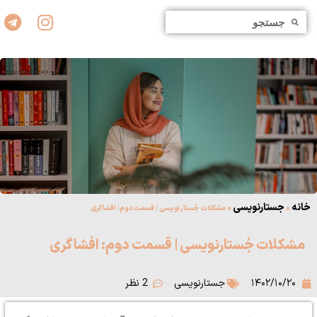
خانه
جستارنویسی
»
»
مشکلات جُستارنویسی | قسمت دوم: افشاگری
مشکلات جُستارنویسی | قسمت دوم: افشاگری
۱۴۰۲/۱۰/۲۰
جستارنویسی
2 نظر