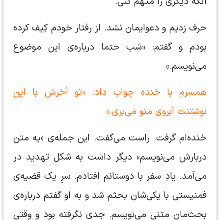
آنکه دیگری را متهم کنی.
حرف زدیم و دعوایمان نشد. از رفتار خودم کِیف کرده
بودم و گفتم: «شب حتما درباره‌‌ی این موضوع
می‌نویسم.»
همسرم با خنده جواب داد: «تو آخرش با این
نوشتنت آبروی منو می‌بری.»
خنده‎‌ام گرفت. راست می‌گفت. این جمله‌ی «یه متن
دربارش می‌نویسم» دیگر داشت به شکل تهدید در
می‌آمد. یادِ سفر با دوستانم افتادم. سرِ یک قضیه‌ی
فمنیستی با یکی‌شان بحثم شد و به او گفتم درباره‌ی
بحث‌مان متنی می‌نویسم. جدی نگرفته بود و وقتی