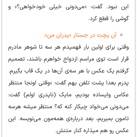
اين نبود. گفت: «می‌دونی خیلی خودخواهی؟» و
گوشی را قطع کرد.
آن پچت در جستار «پدران من»:
وقتی برای اولین بار فهمیدم هر سه تا شوهر مادرم
قرار است توی مراسم ازدواج خواهرم باشند، تصمیم
گرفتم یک عکس با هر سه‌ی آن‌ها در یک قاب بگیرم.
پدرم بعدا پشت تلفن بهم گفت: «وقتی اونجا منتظر
عکاس وایساده بودیم، مایک (ناپدری اولم) گفت:
می‌دونی می‌خواد چیکار کنه که؟ منتظر میشه هرسه
تامون بمیریم، بعد درباره‌ی همه‌مون می‌نویسه. این
عکس رو هم میذاره کنار متنش.