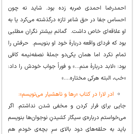
احمدرضا احمدی ضربه زده بود. شاید نه چون
احساس جفا در حق شاعر تازه‌ درگذشته می‌کرد یا به
او علاقه‌ای خاص داشت. گمانم بیشتر نگران مطلبی
بود که فردای واقعه دربارهٔ خود او بنویسم. حرفش را
تمام نکرد اما همان یکی‌دو جملهٔ نصفه‌نیمه کافی
بود: «لابد دربارهٔ منم…» و فوراً جواب خودش را داد:
«خب، البته هرکی مختاره….»
ادر لارا در کتاب «رها و ناهشیار می‌نویسم»:
جایی برای فرار کردن و مخفی شدن نداشتم. اگر
می‌خواستم درباره‌ی سیگار کشیدنِ نوجوان‌ها بنویسم
باید به حلقه‌های دود بالای سرِ بچه‌ی خودم هم