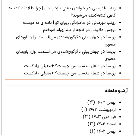
در
زینب قهرمانی
خواندن یعنی بازخواندن | چرا اطلاعات کتاب‌ها
گاهی کلافه‌کننده می‌شوند؟
در
زینب قهرمانی
مادرانگی زیبای تو | نامه‌ای به دوست
در
نرجس عظیمی
آنچه از بیماری‌ام آموختم
در
پریسا
جهان‌بینیِ دگرگون‌شده‌ی من|قسمت اول: باورهای
معنوی
در
پریسا
جهان‌بینیِ دگرگون‌شده‌ی من|قسمت اول: باورهای
معنوی
در
پریسا
شغلِ مناسب من چیست؟ +معرفی پادکست
در
پریسا
شغلِ مناسب من چیست؟ +معرفی پادکست
آرشیو ماهانه
(۳)
بهمن ۱۴۰۳
(۱)
اردیبهشت ۱۴۰۳
(۳)
فروردین ۱۴۰۳
(۳)
اسفند ۱۴۰۲
(۱)
بهمن ۱۴۰۲