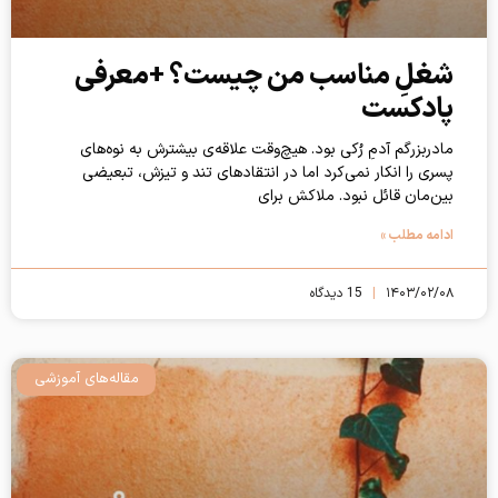
شغلِ مناسب من چیست؟ +معرفی
پادکست
مادربزرگم آدمِ رُکی بود. هیچ‌وقت علاقه‌ی بیشترش به نوه‌های
پسری‌ را انکار نمی‌کرد اما در انتقادهای تند و تیزش، تبعیضی
بین‌مان قائل نبود. ملاکش برای
ادامه مطلب »
۱۴۰۳/۰۲/۰۸
15 دیدگاه
مقاله‌های آموزشی