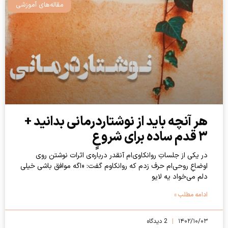
مقاله‌های آموزشی
هر آنچه باید از نوشتاردرمانی بدانید +
۳ قدم ساده برای شروعِِ
در یکی از جلساتِ روانکاوی‌ام آنقدر درباره‌ی‌ اثرات نوشتن روی
اوضاعِ روحی‌ام حرف زدم که‌ روانکاوم گفت: «اگه موافق باشی خیلی
دلم‌ می‌خواد یه‌ لایو
ادامه مطلب »
۱۴۰۲/۱۰/۰۳
2 دیدگاه