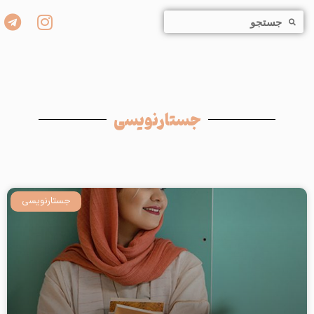
جستارنویسی
جستارنویسی