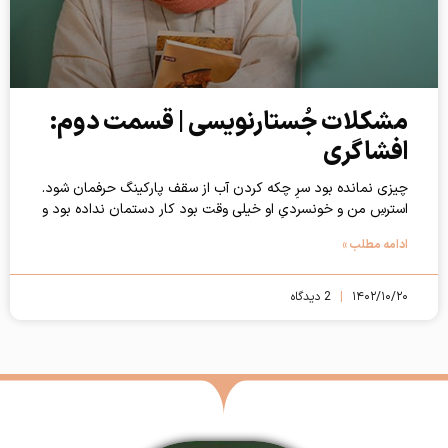
مشکلات جُستارنویسی | قسمت دوم:
افشاگری
چیزی نمانده بود سرِ چکه کردن آب از سقف پارکینگ حرفمان شود.
استرسِ من و خونسردیِ او خیلی وقت بود کار دستمان نداده بود و
ادامه مطلب »
۱۴۰۲/۱۰/۲۰
2 دیدگاه