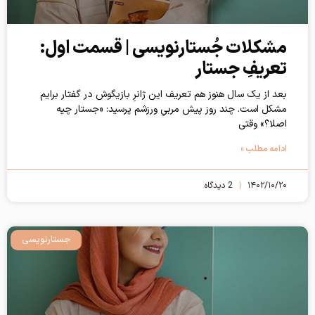
مشکلات جُستارنویسی | قسمت اول:
تعریفِ جستار
بعد از یک سال هنوز هم تعریف این ژانرِ بازیگوش در گفتار برایم
مشکل است. چند روز پیش مربیِ ورزشم پرسید: «جستار چیه
اصلا؟» وقتی
ادامه مطلب »
۱۴۰۲/۱۰/۲۰
2 دیدگاه
جستارنویسی