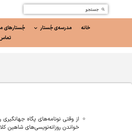
خانه
مدرسه‌ی جُستار
جُستارهای م
تماس 
از وقتی نونامه‌های پگاه جهانگیری 
خواندن روزانه‌نویسی‌های شاهین کل