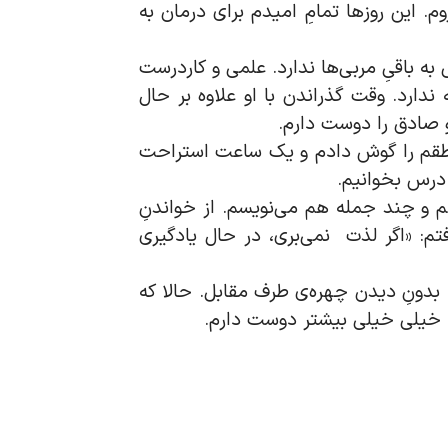
. این روزها تمامِ امیدم برای درمان به
 باقیِ مربی‌ها‌ ندارد. علمی و کاردرست
دارد. وقت گذراندن با او علاوه بر حال
 صادق را دوست دارم.
منطقم را گوش دادم و یک ساعت استراحت
 درس بخوانیم.
نم و چند جمله هم می‌نویسم. از خواندنِ
فتم: «اگر لذت نمی‌بری، در حال یادگیری
یم. بدونِ دیدن چهره‌ی طرف مقابل. حالا که
 ‌خیلی خیلی بیشتر دوست دارم.