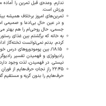
ندارم. وعده‌ی قبل تمرین را آماده م
ورزش است.
تمرین‌های امروز برخلاف همیشه بیشتر
و در عین حال بی‌ادعا و صمیمی است
جسمی، حال روحی‌ام را هم بهتر می‌
به خانه که برگشتم بین غذای رستو
کردم. بدنم نمی‌توانست تخته‌گاز ا
۱۸:۱۵/ بین پومودوروهای درس خ
رادیولوژی و فهمیدن تفسیر رادیوگرا
نیستی. در فهمیدن، لذت وجود دارد.»
۲۲:۴۵ رازِ نجاتِ حرف‌هایم از ف
حرف‌هایم را بدون گریه‌ و مستقیم 