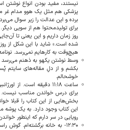
نیستند، مفید بودن انواع نوشتن است 
پزشکی هم مثل یک هوو مدام غر می‌
برده و این عدالت را زیر سوال می‌ب
برای تولیدمحتوا هم از سویی دیگر.
روز زمان داریم و این یعنی تا آن‌جا
شده است.» شاید با این شکل از روز
هیچ‌وقت به کارهایم نمی‌رسد. نونامه‌ه
وسط نوشتن یکهو به ذهنم می‌رسد که شا
بکشم و از دلِ مقاله‌های سایتم پُست
خوشحالم.
ساعت ۱۱:۱۸ دقیقه است. ا
برای درس خواندن مناسب نیست. اما 
بخش‌هایی از این کتاب را قبلا خوان
این کتاب وجود دارد. به یک پوشه منتق
رویایی در سر دارم که اینطور خواندن 
۱۲:۳۰- به خانه برگشته‌ام. گوش