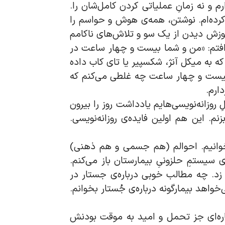
 و نه زمانِ عملیاتی کردن کامل‌شان را.
رده‌ام. نوشتن، همه‌ی هوش و حواسم را
آموزش دیدن از یک سو و تلاش‌های ناکامم
افتم: «من و شما بیست و چهار ساعت در
ه به میکل آنژ، شکسپیر یا تای‌ کاب داده
ن بیست و چهار ساعت چه غلطی می‌کنم که
ارم.
 روزانه‌نویسی‌هایم یادداشت روز را بیرون
م. این هم اولین فایده‌ی روزانه‌نویسی.
رس بخوانیم. احوالم (هم جسمی و هم ذهنی)
سیستمِ حلزونیِ بیمارستان باز می‌کنم.
ش زد. چه مطالب خوبی درباره‌ی جستار در
واهد بیمارگونه درباره‌‌ی جُستار بخوانم.
. چاره‌ای جز تحمل و امید به موقت بودنش