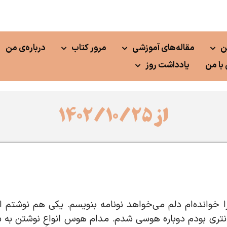
ن
مقاله‌های آموزشی
مرور کتاب
درباره‌ی من
با من
یادداشت روز
از ۱۴۰۲/۱۰/۲۵
را خوانده‌ام دلم می‌خواهد نونامه بنویسم. یکی هم نوشتم ا
انتری بودم دوباره هوسی شدم. مدام هوس انواعِ نوشتن به س